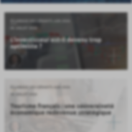
ÉCLAIRAGE DES GÉRANTS JUIN 2026
06 JUILLET 2026
L'investisseur est-il devenu trop
optimiste ?
ÉCLAIRAGE DES GÉRANTS JUIN 2026
06 JUILLET 2026
Tourisme français : une souveraineté
économique redevenue stratégique