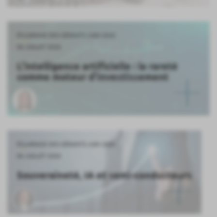
ÉCLAIRAGE DES GÉRANTS JUIN 2026
06 JUILLET 2026
L’intelligence artificielle : la rareté
comme moteur d’investissement
ÉCLAIRAGE DES GÉRANTS JUIN 2026
06 JUILLET 2026
Souveraineté, IA et semi-conducteurs